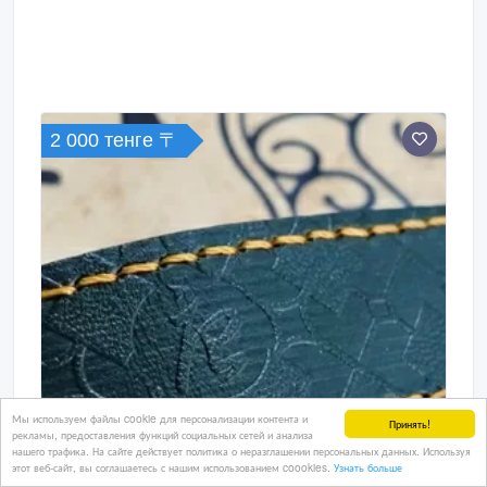
2 000 тенге 〒
Мы используем файлы cookie для персонализации контента и
Принять!
рекламы, предоставления функций социальных сетей и анализа
нашего трафика. На сайте действует политика о неразглашении персональных данных. Используя
этот веб-сайт, вы соглашаетесь с нашим использованием coookies.
Узнать больше