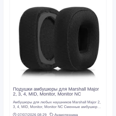
Подушки амбушюры для Marshall Major
2, 3, 4, MID, Monitor, Monitor NC
Амбушюры для любых наушников Marshall Major 2,
3, 4, MID, Monitor, Monitor NC Сменные амбушюры
изготовлены из высококачественной эко кожи с
07/07/2026 08:29
Аудиотехника