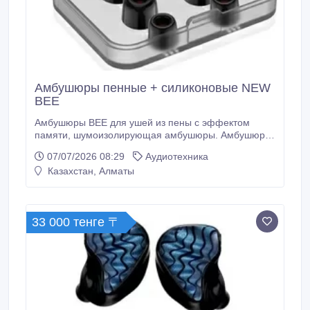
Амбушюры пенные + силиконовые NEW
BEE
Амбушюры BEE для ушей из пены с эффектом
памяти, шумоизолирующая амбушюры. Амбушюры
BEE из пены с эффектом памяти заполняя
07/07/2026 08:29
Аудиотехника
различные структуры слухового прохода и
Казахстан, Алматы
соответствуя его форме. - Амбушюры BEE
обеспечивают удобную посадку, не вызывая отек,
закупорку или дискомфорт. - Амбушюры BEE
эффективно блокирует внешние шумовые помехи,
33 000 тенге 〒
позволяя вам наслаждаться музыкой без
необходимости увеличения уровня громкости.