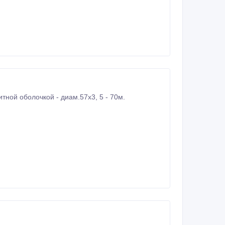
ной оболочкой - диам.57х3, 5 - 70м.