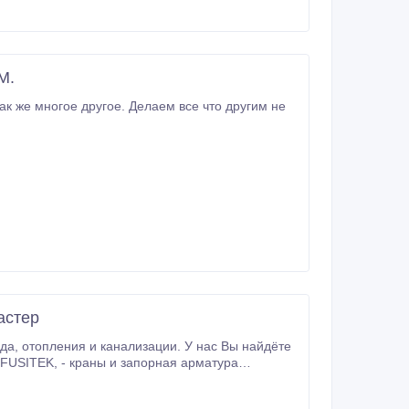
М.
ак же многое другое. Делаем все что другим не
астер
рная арматура