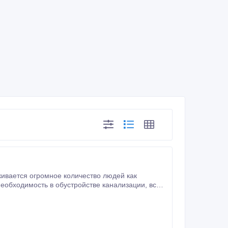
симально быстро и качественно.