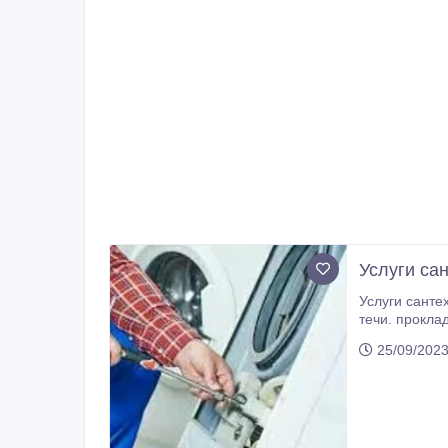
Услуги сан
Услуги санте
течи. прокла
по доступным
25/09/2023