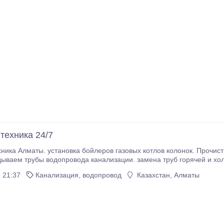
техника 24/7
хника Алматы. установка бойлеров газовых котлов колонок. Прочис
дываем трубы водопровода канализации. замена труб горячей и хол
 ценам..
 21:37
Канализация, водопровод
Казахстан, Алматы