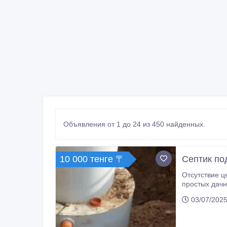
Объявления от 1 до 24 из 450 найденных.
10 000 тенге 〒
Септик по
Отсутствие центральной
простых дачников, так и владельцев загородных домов .Когда возникает острая необходим
03/07/2025