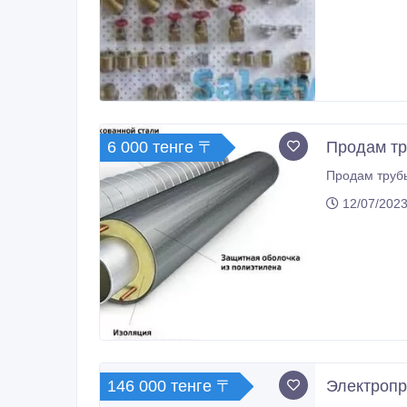
6 000 тенге 〒
Продам тр
Продам трубы
12/07/2023
146 000 тенге 〒
Электропр