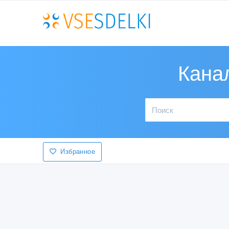
Кана
Избранное