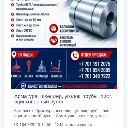
Арматура, швеллер, уголок, трубы, лист,
оцинкованный рулон
Заголовок: Арматура, швеллер, уголок, трубы, лист,
оцинкованный рулон. Арматура, швеллер, уголок,
трубы, лист, оцинкованный рулон. Компания
16/06/2026 14:50
Металлоизделия
«Металлосклад-Т» специализируется на