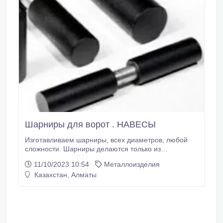
Шарниры для ворот . НАВЕСЫ
Изготавливаем шарниры, всех диаметров, любой
сложности. Шарниры делаются только из
качественного металла. Цена соответствует
11/10/2023 10:54
Металлоизделия
качеству. Быстрые сроки..
Казахстан, Алматы