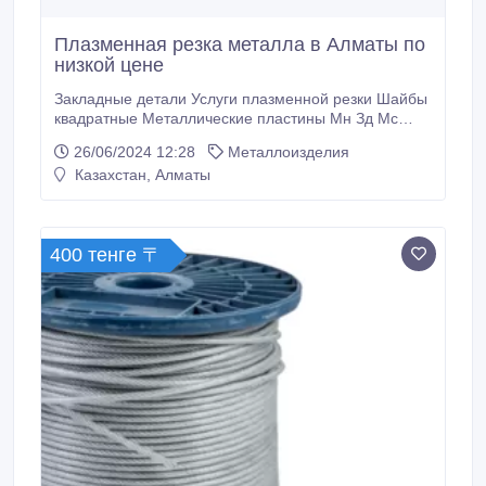
Плазменная резка металла в Алматы по
низкой цене
Закладные детали Услуги плазменной резки Шайбы
квадратные Металлические пластины Мн Зд Мс
Сварочные работы Низкие цены. Высокое качество.
26/06/2024 12:28
Металлоизделия
Железные сроки..
Казахстан, Алматы
400 тенге 〒