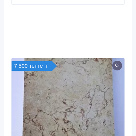
живое и осязаемое пространство, способное
улучшить настроение, повысить.
7 500 тенге 〒