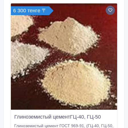
среды не повлияет на качество электросварной
муфты.
6 300 тенге 〒
Глиноземистый цементГЦ-40, ГЦ-50
Глиноземистый цемент ГОСТ 969-91, (ГЦ-40, ГЦ-50,