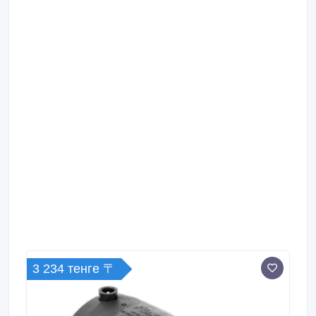
3 234 тенге 〒