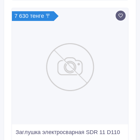
выбор различных диаметров переходников
электросварных по оптовым ценам.
7 630 тенге 〒
Заглушка электросварная SDR 11 D110