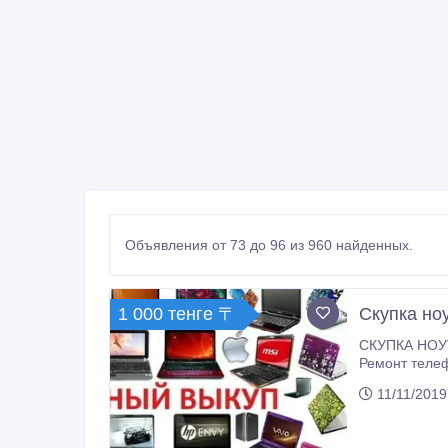
Объявления от 73 до 96 из 960 найденных.
1 000 тенге 〒
Скупка но
СКУПКА НОУТБУКОВ, планшетов, смартфонов, PlayStation 3, PlayStation 
Ремонт телефонов, смартфонов, ноутбуков Для скупки ноутбуков отправляйте их сост
11/11/2019