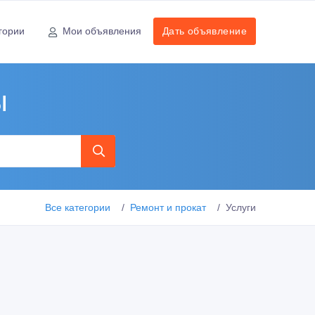
гории
Мои объявления
Дать объявление
ы
Все категории
Ремонт и прокат
Услуги