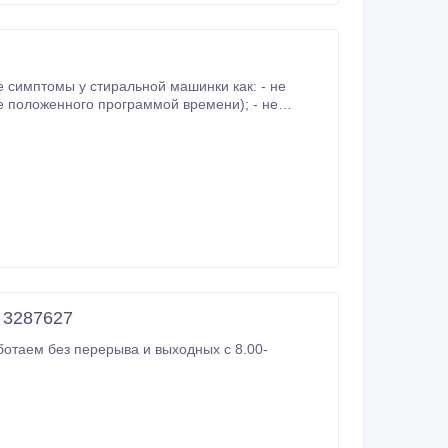
 симптомы у стиральной машинки как: - не
воните Нам мы отремонтируем Вашу стиральную машинку.
 3287627
отаем без перерыва и выходных с 8.00-