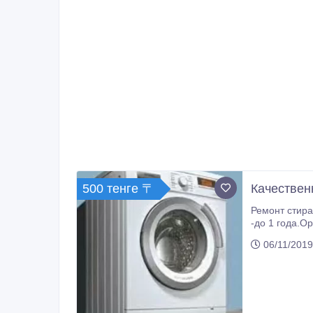
500 тенге 〒
Качестве
Ремонт стира
-до 1 года.Оригин
Beko, Bosh, 
06/11/2019