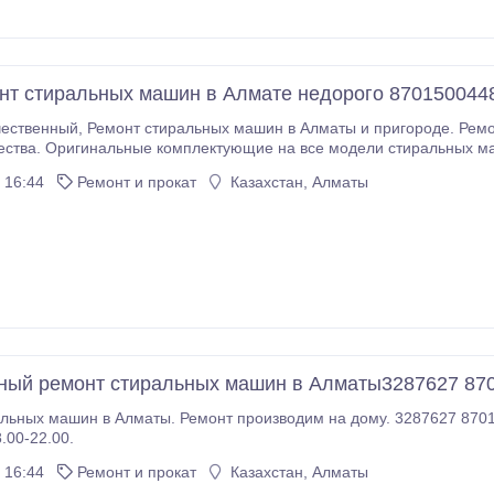
т стиральных машин в Алмате недорого 870150044
чества. Оригинальные комплектующие на все модели стиральных м
 16:44
Ремонт и прокат
Казахстан, Алматы
ный ремонт стиральных машин в Алматы3287627 870
т производим на дому. 3287627 87015004482 Евгений. Работаем без перерыва и
.00-22.00.
 16:44
Ремонт и прокат
Казахстан, Алматы