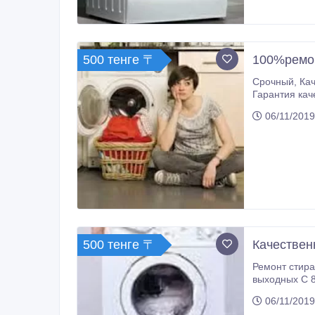
500 тенге 〒
100%ремон
Срочный, Качественный, Ремонт стиральных машин в Алматы и пригороде. Ремонт стиральных машин осуществляется на ДОМУ.
Гарантия ка
06/11/2019
500 тенге 〒
Качествен
Ремонт стиральных машин в Алматы. Ремон
выходных С 8
06/11/2019