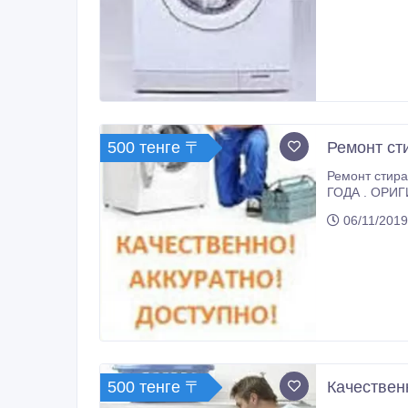
500 тенге 〒
Ремонт ст
Ремонт стира
ГОДА . ОРИГ
06/11/2019
500 тенге 〒
Качествен