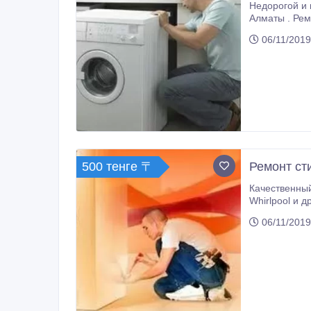
Недорогой и кач
Алматы . Ремонт ст
комплектующи
06/11/2019
500 тенге 〒
Ремонт ст
Качественный ремонт стира
Whirlpool и др. Выезд по в
06/11/2019