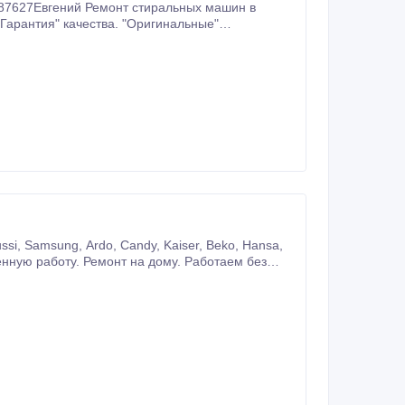
тиральных машин в
 управления.