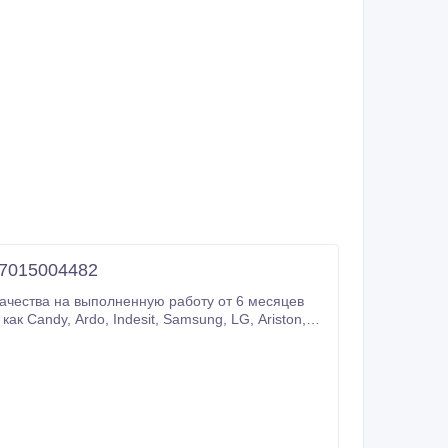
7015004482
ачества на выполненную работу от 6 месяцев
g, LG, Ariston,
вления вашей стиральной машины.