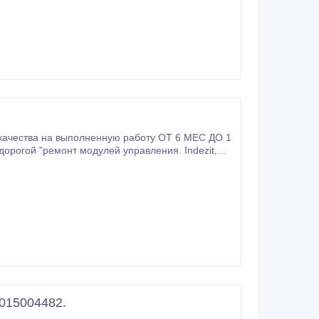
 качества на выполненную работу ОТ 6 МЕС ДО 1
огой "ремонт модулей управления. Indezit,
015004482.