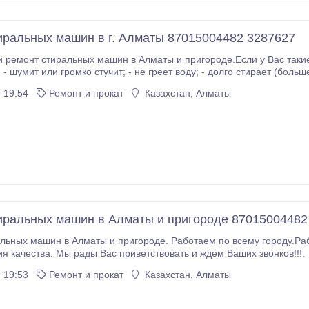
иральных машин в г. Алматы 87015004482 3287627
 ремонт стиральных машин в Алматы и пригороде.Если у Вас такие
); - не
икация, дисплей
 19:54
Ремонт и прокат
Казахстан, Алматы
стирки; - постоянно заливает воду; - сбой в программе , то з
иральных машин в Алматы и пригороде 87015004482
льных машин в Алматы и пригороде. Работаем по всему городу.Раб
ия качества. Мы рады Вас приветствовать и ждем Ваших звонков!!!.
 19:53
Ремонт и прокат
Казахстан, Алматы