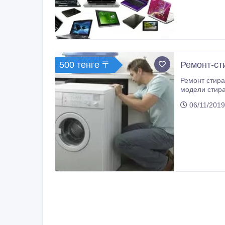
500 тенге 〒
Ремонт-ст
Ремонт стира
модели стиральных ма
Sam
06/11/2019