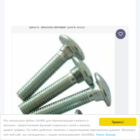
Мы используем файлы cookie для персонализации контента и
Принять!
рекламы, предоставления функций социальных сетей и анализа
нашего трафика. На сайте действует политика о неразглашении персональных данных. Используя
этот веб-сайт, вы соглашаетесь с нашим использованием coookies.
Узнать больше