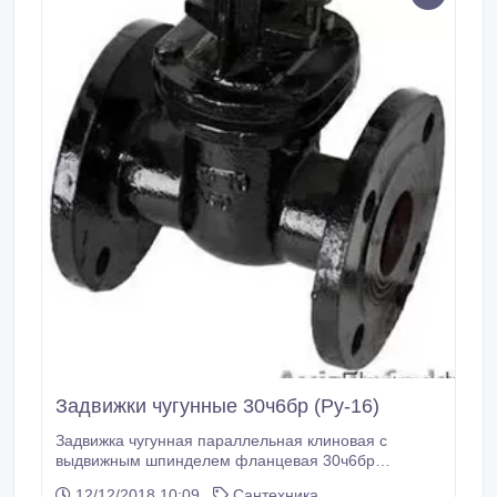
Задвижки чугунные 30ч6бр (Ру-16)
Задвижка чугунная параллельная клиновая с
выдвижным шпинделем фланцевая 30ч6бр
предназначена в качестве запорных устройств на
12/12/2018 10:09
Сантехника