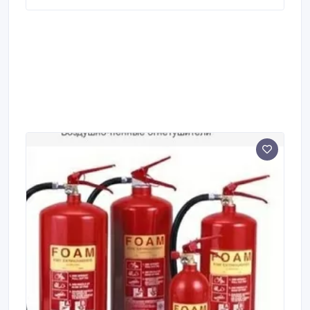
телефону..