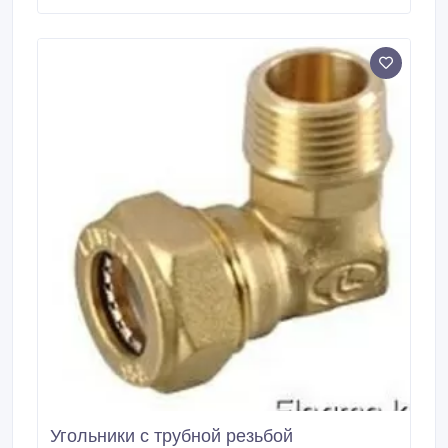
образом, основное назначение оцинкованных
тройников – ответвление жидкости или газа от
магистрального трубопровода.
Угольники с трубной резьбой