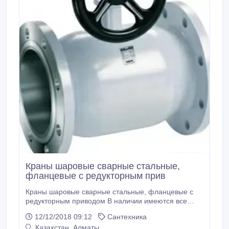
Краны шаровые сварные стальные,
фланцевые с редукторным прив
Краны шаровые сварные стальные, фланцевые с
редукторным приводом В наличии имеются все
размеры. Поставка продукции осуществляется по
12/12/2018 09:12
Сантехника
всему Казахстану. Все вопросы по ценам, условиям
Казахстан, Алматы
доставки и скидкам можно задать нашим