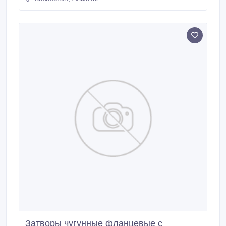
менеджерам по телефону. Окончательная цена на
продукцию формируется, исходя из условий
поставки: кол-ва, условий оплаты и места отгрузки.
Затворы чугунные фланцевые с