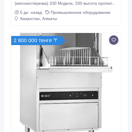
(мясокостерезка) 330 Модель: 330 высота пропила:
320 мм; ширина резки: до 200 мм размер стола:
5 дн. назад
Промышленное оборудование
710*610 см; напряжение: 220 В; мощность: 2.2 кВт;
Казахстан, Алматы
Нержавеющая сталь Китай 448 000 тенге Алматы
Отправка.
2 800 000 тенге 〒