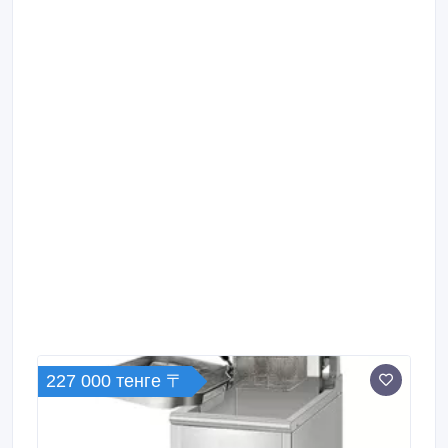
227 000 тенге 〒