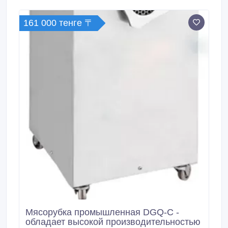
нарезать продукты ровными ломтиками или
полосками.
161 000 тенге 〒
Мясорубка промышленная DGQ-C -
обладает высокой производительностью