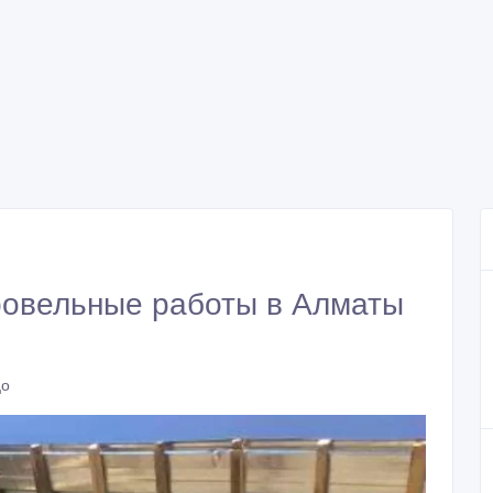
ровельные работы в Алматы
цо