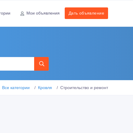
гории
Мои объявления
Дать объявление
Все категории
Кровля
Строительство и ремонт