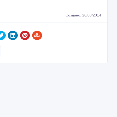
Создано: 28/03/2014