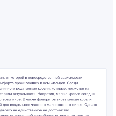
ия, от которой в непосредственной зависимости
 комфорта проживающих в нем жильцов. Среди
зличного рода мягкие кровли, которые, несмотря на
еряли актуальности. Напротив, мягкие кровли сегодня
 всем мире. В числе фаворитов вновь мягкая кровля
й для владельцев частного малоэтажного жилья. Однако
 далеко не единственное ее достоинство.
водоотталкивающей способностью, при этом монтаж