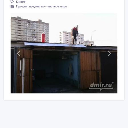
Кровля
Продам, предлагаю - частное лицо