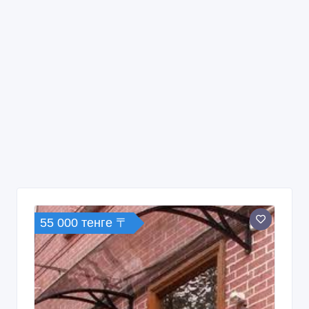
55 000 тенге 〒