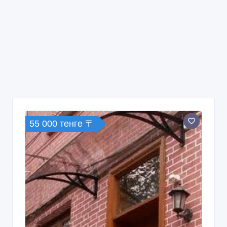
55 000 тенге 〒