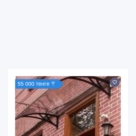
55 000 тенге 〒