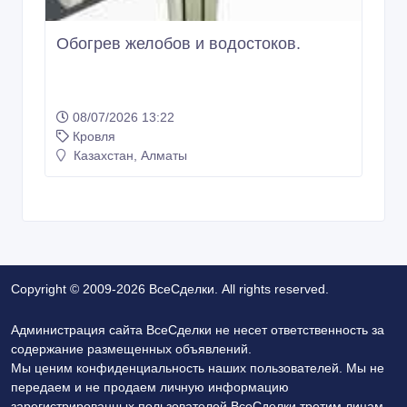
Обогрев желобов и водостоков.
08/07/2026 13:22
Кровля
Казахстан, Алматы
Copyright © 2009-2026 ВсеСделки. All rights reserved.
Администрация сайта ВсеСделки не несет ответственность за
содержание размещенных объявлений.
Мы ценим конфиденциальность наших пользователей. Мы не
передаем и не продаем личную информацию
зарегистрированных пользователей ВсеСделки третим лицам.