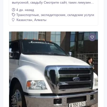
выпускной, свадьбу Смотрите сайт, таких лимузинов
вы не видели: almatylimo.kz.
4 дн. назад
Транспортные, экспедиторские, складские услуги
Казахстан, Алматы