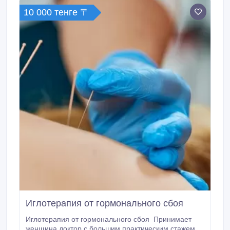
практикующие врачи с большим стажем.
10 000 тенге 〒
Иглотерапия от гормонального сбоя
Иглотерапия от гормонального сбоя ‎ ‎Принимает
женщина доктор с большим практическим стажем.