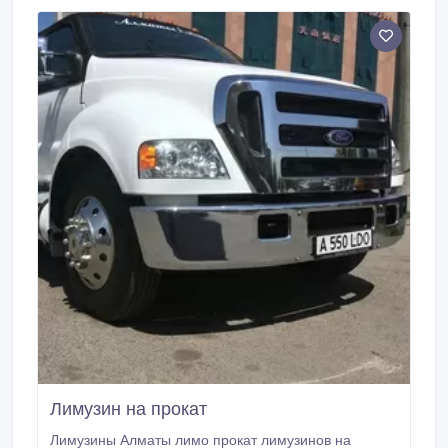
доброжелательности. Посмотрите наш сайт таких
лимузинов вы ещё не видели. almaty-limo.
Лимузин на прокат
Лимузины Алматы лимо прокат лимузинов на