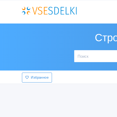
Стро
Избранное