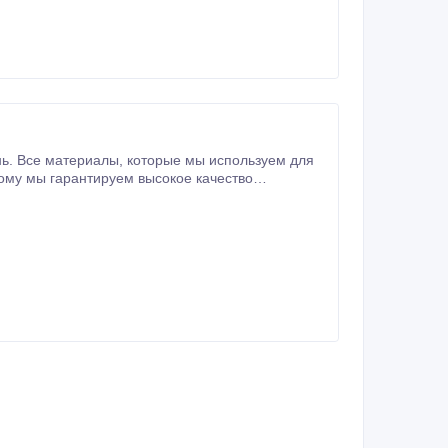
 для
даем гарантию на дальнейшую эксплуатацию.