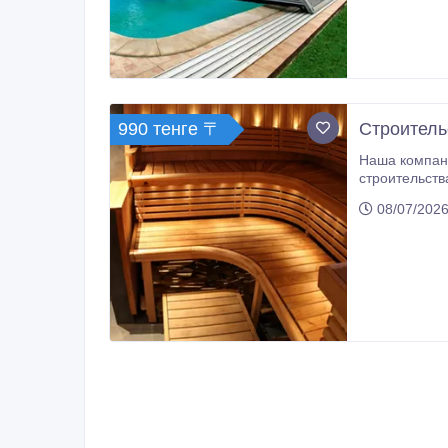
990 тенге 〒
Строитель
Наша компания «WEL
строительства саун и бань, изготовляются на нашем прои
08/07/2026