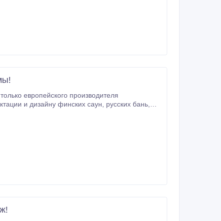
VI (Дания).
мы!
только европейского производителя
м различные решения для подогрева полов
VI (Дания).
ж!