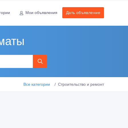
гории
Мои объявления
Дать объявление
лматы
Все категории
Строительство и ремонт