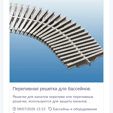
Переливная решетка для бассейнов.
Решетки для каналов перелива или переливные
решетки, используются для защиты каналов
перелива вокруг бассейна. Чем вам может быть
08/07/2026 13:23
Бассейны и оборудование
полезна переливная решетка для бассейна?