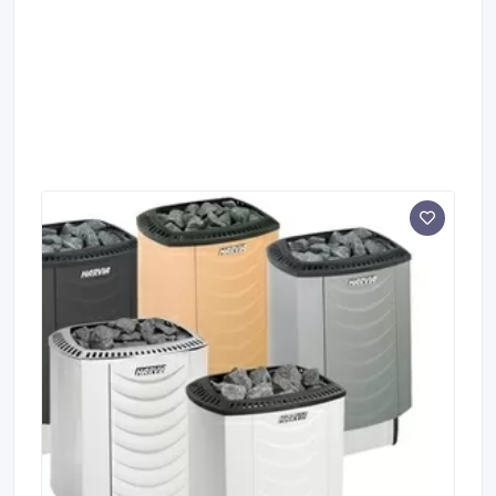
уложен в соответствии с нормами – ниже глубины
промерзания почвы, остается риск замерзания
трубы на выходе из грунта.