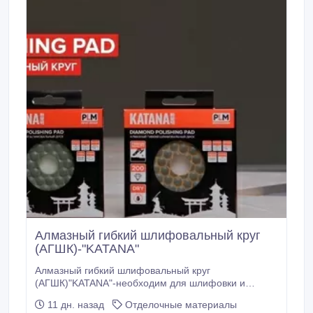
Алмазный гибкий шлифовальный круг
(АГШК)-"KATANA"
Алмазный гибкий шлифовальный круг
(АГШК)"KATANA"-необходим для шлифовки и
полировки плит из керамики, керамогранита,
11 дн. назад
Отделочные материалы
гранита, бетона. Черепашки-"KATANA"