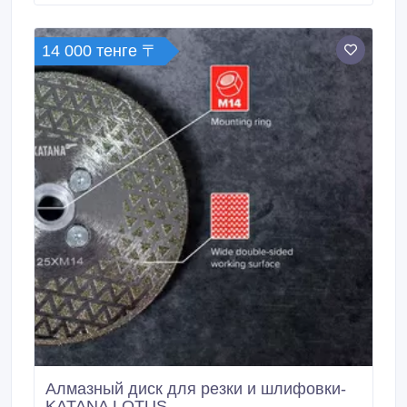
эффективно врезаются в материал, охлаждая зону
резки. Диск эффективно режет даже самый толстый
керамогранит.
14 000 тенге 〒
Алмазный диск для резки и шлифовки-
KATANA LOTUS