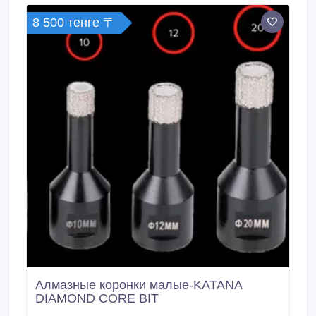
8 500 тенге 〒
Алмазные коронки малые-KATANA
DIAMOND CORE BIT