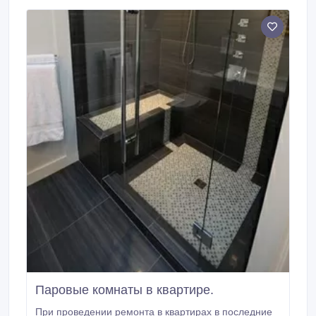
и сохранности их имущества, будут угрожать
срывающиеся с крыши крупные сосульки и
смерзшиеся комья снега.
Паровые комнаты в квартире.
При проведении ремонта в квартирах в последние