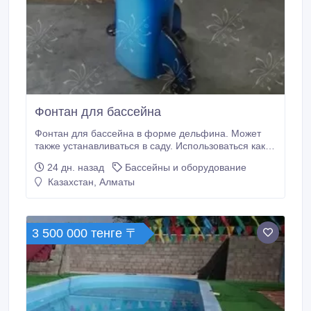
Фонтан для бассейна
Фонтан для бассейна в форме дельфина. Может
также устанавливаться в саду. Использоваться как
декор интерьер..
24 дн. назад
Бассейны и оборудование
Казахстан, Алматы
3 500 000 тенге 〒