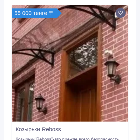
Лазерная гравировка и только нанесение шкалы
лазером гарантирует ее точность и долговечность.
55 000 тенге 〒
Козырьки-Reboss
Козырьки"Reboss"-это прежде всего безопасность,