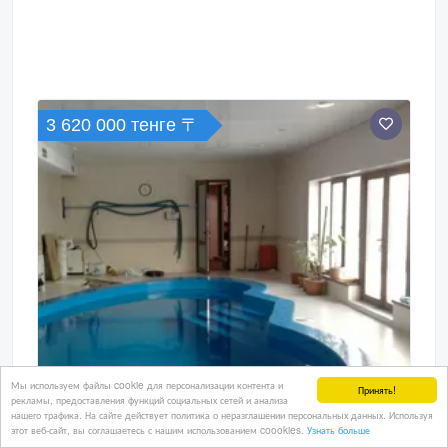
3 620 000 тенге 〒
Мы используем файлы cookie для персонализации контента и
Принять!
рекламы, предоставления функций социальных сетей и анализа
нашего трафика. На сайте действует политика о неразглашении персональных данных. Используя
этот веб-сайт, вы соглашаетесь с нашим использованием coookies.
Узнать больше